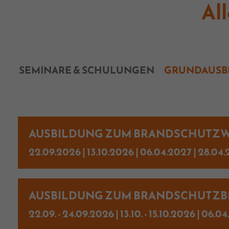
Al
SEMINARE & SCHULUNGEN
GRUNDAUSB
AUSBILDUNG ZUM BRANDSCHUTZWA
22.09.2026 | 13.10.2026 | 06.04.2027 | 28.04.
AUSBILDUNG ZUM BRANDSCHUTZBE
22.09. - 24.09.2026 | 13.10. - 15.10.2026 | 06.04