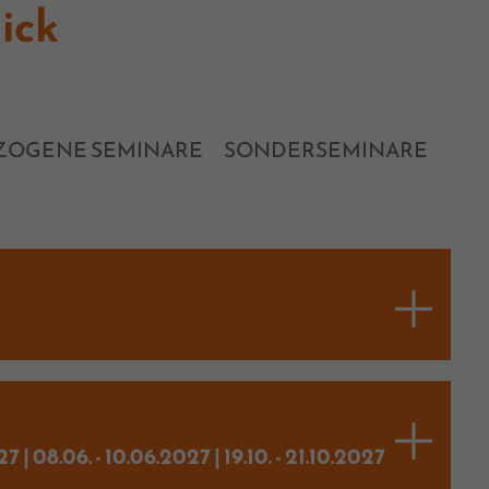
ick
ZOGENE SEMINARE
SONDERSEMINARE
7 | 08.06. - 10.06.2027 | 19.10. - 21.10.2027