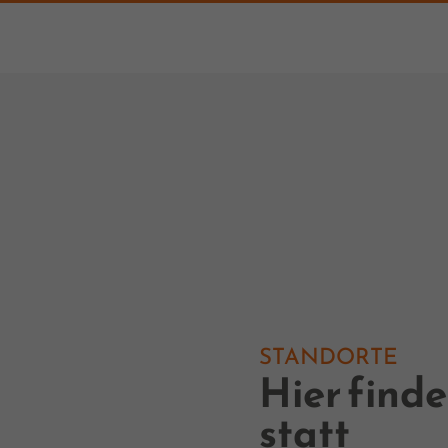
STANDORTE
Hier find
statt