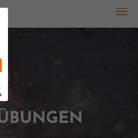
z
HÜBUNGEN