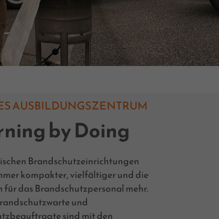
ES AUSBILDUNGSZENTRUM
rning by Doing
nischen Brandschutzeinrichtungen
mer kompakter, vielfältiger und die
 für das Brandschutzpersonal mehr.
randschutzwarte und
tzbeauftragte sind mit den