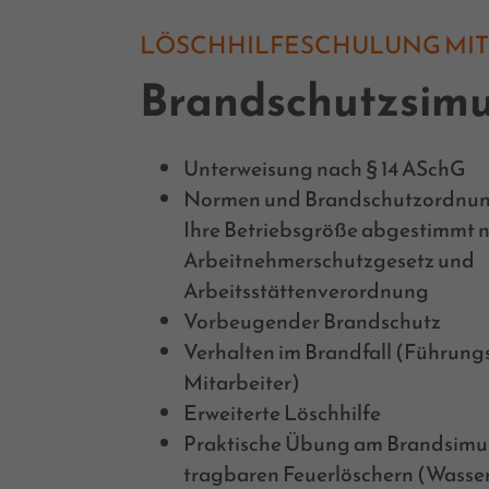
LÖSCHHILFESCHULUNG MIT
Brandschutzsimu
Unterweisung nach § 14 ASchG
Normen und Brandschutzordnun
Ihre Betriebsgröße abgestimmt 
Arbeitnehmerschutzgesetz und
Arbeitsstättenverordnung
Vorbeugender Brandschutz
Verhalten im Brandfall (Führungs
Mitarbeiter)
Erweiterte Löschhilfe
Praktische Übung am Brandsimul
tragbaren Feuerlöschern (Wasser