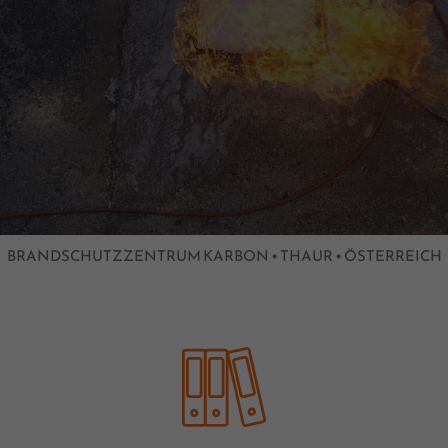
BRANDSCHUTZZENTRUM KARBON • THAUR • ÖSTERREICH