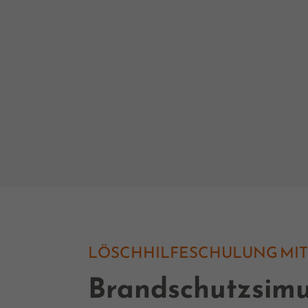
LÖSCHHILFESCHULUNG MIT
Brandschutzsimu