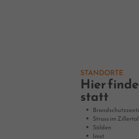
STANDORTE
Hier find
statt
Brandschutzzent
Strass im Zillertal
Sölden
Imst