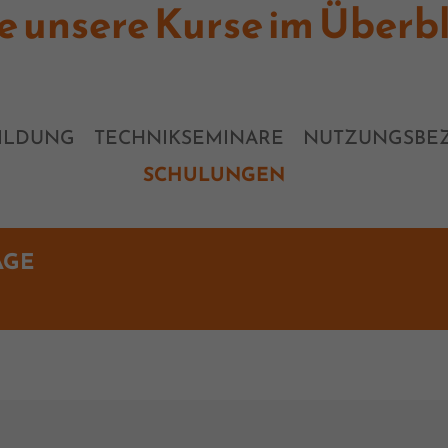
le unsere Kurse im Überbl
ILDUNG
TECHNIKSEMINARE
NUTZUNGSBEZ
SCHULUNGEN
AGE