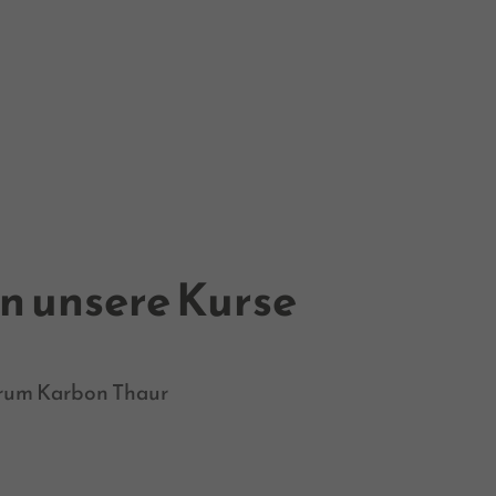
en unsere Kurse
rum Karbon Thaur