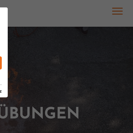
z
HÜBUNGEN