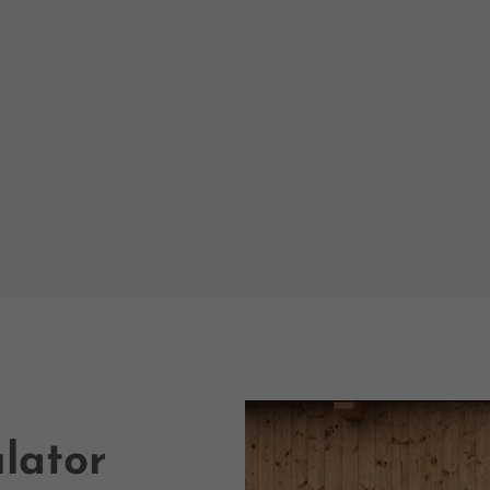
lator