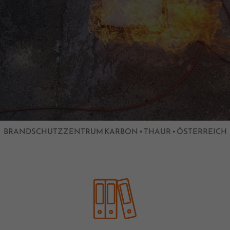
BRANDSCHUTZZENTRUM KARBON • THAUR • ÖSTERREICH