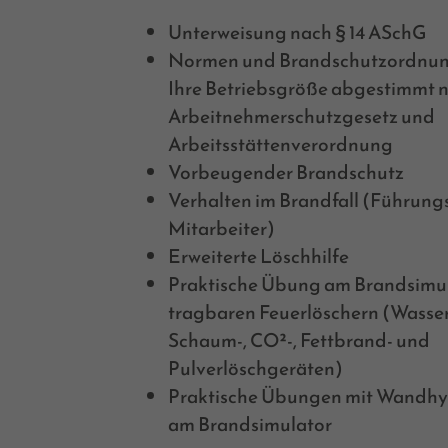
Unterweisung nach § 14 ASchG
Normen und Brandschutzordnun
Ihre Betriebsgröße abgestimmt 
Arbeitnehmerschutzgesetz und
Arbeitsstättenverordnung
Vorbeugender Brandschutz
Verhalten im Brandfall (Führungs
Mitarbeiter)
Erweiterte Löschhilfe
Praktische Übung am Brandsimul
tragbaren Feuerlöschern (Wasser
Schaum-, CO²-, Fettbrand- und
Pulverlöschgeräten)
Praktische Übungen mit Wandh
am Brandsimulator