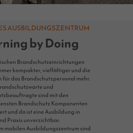
ES AUSBILDUNGSZENTRUM
rning by Doing
nischen Brandschutzeinrichtungen
mer kompakter, vielfältiger und die
 für das Brandschutzpersonal mehr.
randschutzwarte und
tzbeauftragte sind mit den
densten Brandschutz Komponenten
ert und da ist eine Ausbildung in
nd Praxis unverzichtbar.
em mobilen Ausbildungszentrum sind