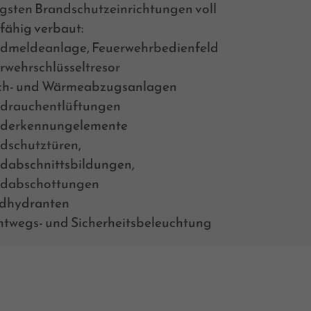
igsten Brandschutzeinrichtungen voll
fähig verbaut:
dmeldeanlage, Feuerwehrbedienfeld
rwehrschlüsseltresor
h- und Wärmeabzugsanlagen
drauchentlüftungen
derkennungelemente
dschutztüren,
dabschnittsbildungen,
dabschottungen
dhydranten
htwegs- und Sicherheitsbeleuchtung