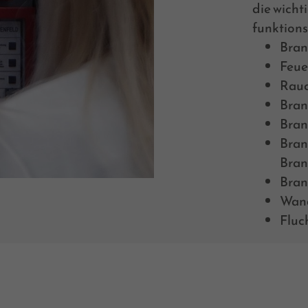
die wicht
funktions
Bran
Feue
Rauc
Bran
Bran
Bran
Bran
Bran
Wan
Fluc