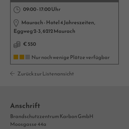
09:00 - 17:00 Uhr
Maurach - Hotel 4 Jahreszeiten,
Eggweg 2-3, 6212 Maurach
€ 550
Nur noch wenige Plätze verfügbar
Zurück zur Listenansicht
Anschrift
Brandschutzzentrum Karbon GmbH
Moosgasse 44a