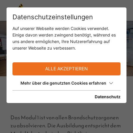
Datenschutzeinstellungen
Auf unserer Webseite werden Cookies verwendet.
Einige davon werden zwingend benötigt, während es
uns andere ermöglichen, Ihre Nutzererfahrung auf
unserer Webseite zu verbessern.
ALLE AKZEPTIEREN
Mehr über die genutzten Cookies erfahren
Ausbildung zum
Brandschutzwart – Modul 1
Datenschutz
Das Modul 1 ist von allen Brandschutzorganen
zu absolvieren. Die Ausbildung entspricht dem