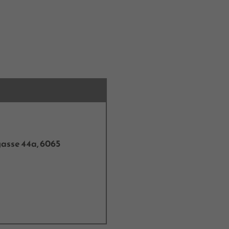
asse 44a, 6065