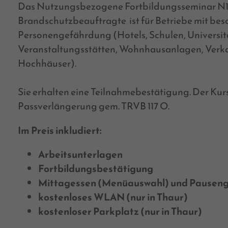
Das Nutzungsbezogene Fortbildungsseminar N1
Brandschutzbeauftragte ist für Betriebe mit be
Personengefährdung (Hotels, Schulen, Universi
Veranstaltungsstätten, Wohnhausanlagen, Verka
Hochhäuser).
Sie erhalten eine Teilnahmebestätigung. Der Kurs 
Passverlängerung gem. TRVB 117 O.
Im Preis inkludiert:
Arbeitsunterlagen
Fortbildungsbestätigung
Mittagessen (Menüauswahl) und Pausenge
kostenloses WLAN (nur in Thaur)
kostenloser Parkplatz (nur in Thaur)