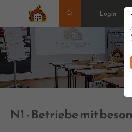
Login
N1 - Betriebe mit be