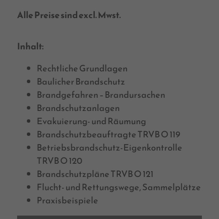
Alle Preise sind excl. Mwst.
Inhalt:
Rechtliche Grundlagen
Baulicher Brandschutz
Brandgefahren – Brandursachen
Brandschutzanlagen
Evakuierung- und Räumung
Brandschutzbeauftragte TRVB O 119
Betriebsbrandschutz-Eigenkontrolle
TRVB O 120
Brandschutzpläne TRVB O 121
Flucht- und Rettungswege, Sammelplätze
Praxisbeispiele