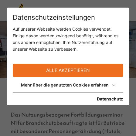
Datenschutzeinstellungen
Auf unserer Webseite werden Cookies verwendet.
Einige davon werden zwingend benötigt, während es
uns andere ermöglichen, Ihre Nutzererfahrung auf
unserer Webseite zu verbessern.
ALLE AKZEPTIEREN
Mehr über die genutzten Cookies erfahren
N1 - Betriebe mit besonderer
Personengefährdung
Datenschutz
Das Nutzungsbezogene Fortbildungsseminar
N1 für Brandschutzbeauftragte ist für Betriebe
mit besonderer Personengefährdung (Hotels,