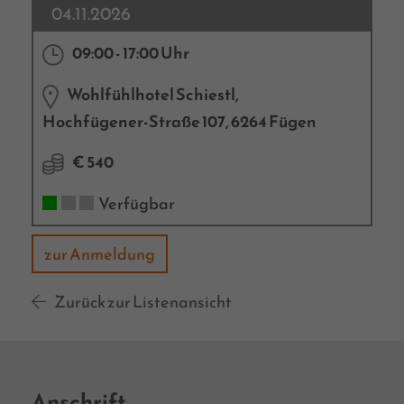
04.11.2026
09:00 - 17:00 Uhr
Wohlfühlhotel Schiestl,
Hochfügener-Straße 107, 6264 Fügen
€ 540
Verfügbar
zur Anmeldung
Zurück zur Listenansicht
Anschrift